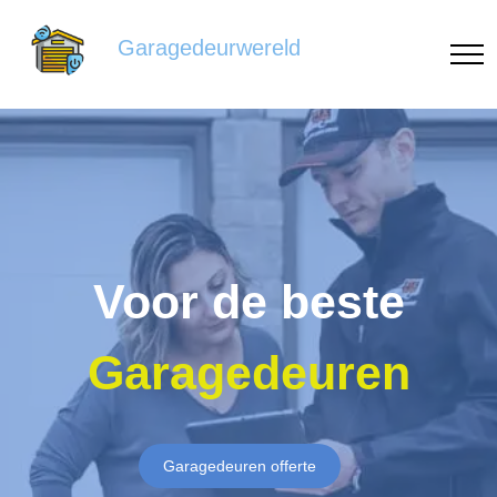
Garagedeurwereld
Voor de beste
Garagedeuren
Garagedeuren offerte